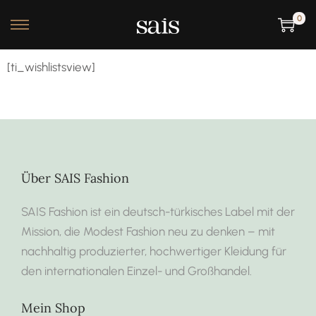
0
[ti_wishlistsview]
Über SAIS Fashion
SAIS Fashion ist ein deutsch-türkisches Label mit der
Mission, die Modest Fashion neu zu denken – mit
nachhaltig produzierter, hochwertiger Kleidung für
den internationalen Einzel- und Großhandel.
Mein Shop