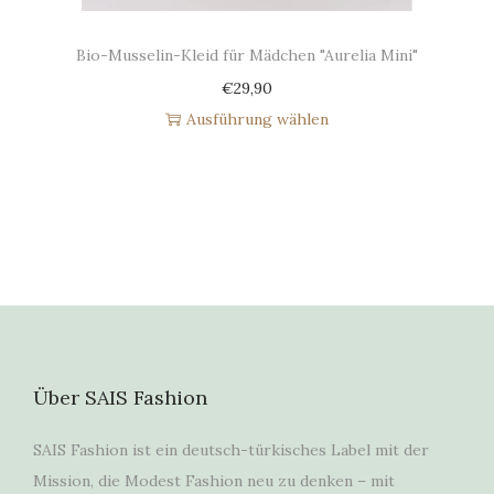
Bio-Musselin-Kleid für Mädchen "Aurelia Mini"
€
29,90
Ausführung wählen
Über SAIS Fashion
SAIS Fashion ist ein deutsch-türkisches Label mit der
Mission, die Modest Fashion neu zu denken – mit