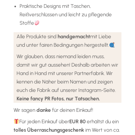
Praktische Designs mit Taschen,
Reißverschlüssen und leicht zu pflegende
Stoffe
Alle Produkte sind
handgemacht
mit Liebe
und unter fairen Bedingungen hergestellt.
Wir glauben, dass niemand leiden muss,
damit wir gut aussehen! Deshalb arbeiten wir
Hand in Hand mit unserer Partnerfabrik. Wir
kennen die Näher beim Namen und zeigen
euch die Fabrik auf unserer Instagram-Seite.
Keine fancy PR Fotos, nur Tatsachen.
Wir sagen
danke
für deinen Einkauf!
Für jeden Einkauf über
EUR 80
erhältst du ein
tolles Überraschungsgeschenk
im Wert von ca.