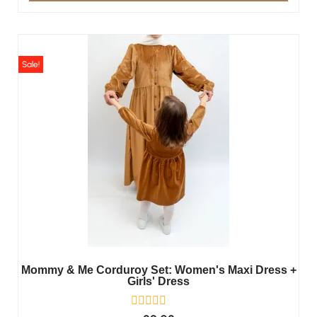
Sale!
Mommy & Me Corduroy Set: Women's Maxi Dress +
Girls' Dress