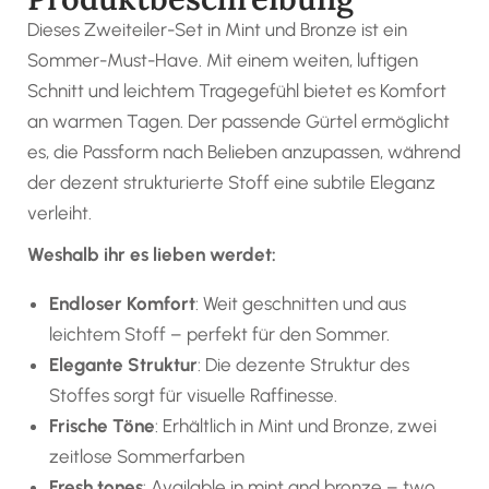
Dieses Zweiteiler-Set in Mint und Bronze ist ein
Sommer-Must-Have. Mit einem weiten, luftigen
Schnitt und leichtem Tragegefühl bietet es Komfort
an warmen Tagen. Der passende Gürtel ermöglicht
es, die Passform nach Belieben anzupassen, während
der dezent strukturierte Stoff eine subtile Eleganz
verleiht.
Weshalb ihr es lieben werdet:
Endloser Komfort
: Weit geschnitten und aus
leichtem Stoff – perfekt für den Sommer.
Elegante Struktur
: Die dezente Struktur des
Stoffes sorgt für visuelle Raffinesse.
Frische Töne
: Erhältlich in Mint und Bronze, zwei
zeitlose Sommerfarben
Fresh tones
: Available in mint and bronze – two