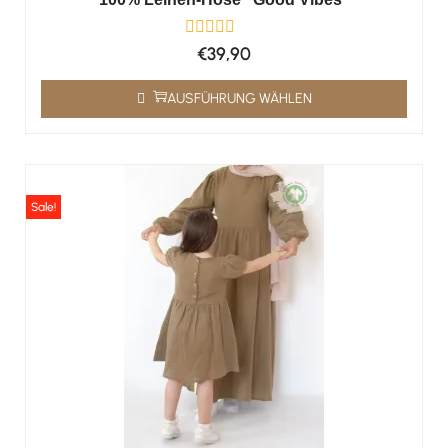
€
39,90
AUSFÜHRUNG WÄHLEN
Sale!