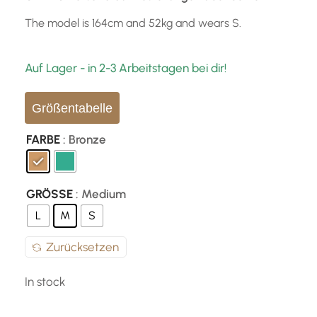
The model is 164cm and 52kg and wears S.
Auf Lager - in 2-3 Arbeitstagen bei dir!
Größentabelle
FARBE
: Bronze
GRÖSSE
: Medium
L
M
S
Zurücksetzen
In stock