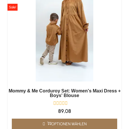
Sale!
Mommy & Me Corduroy Set: Women's Maxi Dress +
Boys' Blouse
89,08
OPTIONEN WÄHLEN