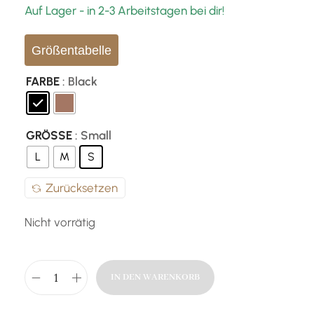
Auf Lager - in 2-3 Arbeitstagen bei dir!
Größentabelle
FARBE
: Black
GRÖSSE
: Small
L
M
S
Zurücksetzen
Nicht vorrätig
IN DEN WARENKORB