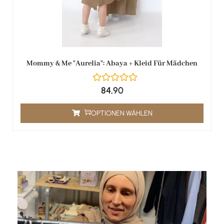
Mommy & Me "Aurelia": Abaya + Kleid Für Mädchen
84,90
OPTIONEN WÄHLEN