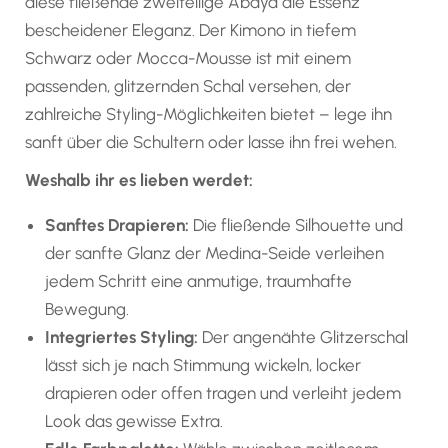
diese fließende zweiteilige Abaya die Essenz
bescheidener Eleganz. Der Kimono in tiefem
Schwarz oder Mocca-Mousse ist mit einem
passenden, glitzernden Schal versehen, der
zahlreiche Styling-Möglichkeiten bietet – lege ihn
sanft über die Schultern oder lasse ihn frei wehen.
Weshalb ihr es lieben werdet:
Sanftes Drapieren:
Die fließende Silhouette und
der sanfte Glanz der Medina-Seide verleihen
jedem Schritt eine anmutige, traumhafte
Bewegung.
Integriertes Styling:
Der angenähte Glitzerschal
lässt sich je nach Stimmung wickeln, locker
drapieren oder offen tragen und verleiht jedem
Look das gewisse Extra.