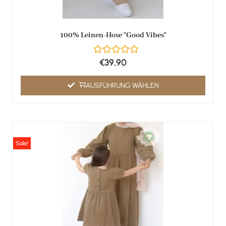
100% Leinen-Hose "Good Vibes"
€
39,90
AUSFÜHRUNG WÄHLEN
Sale!