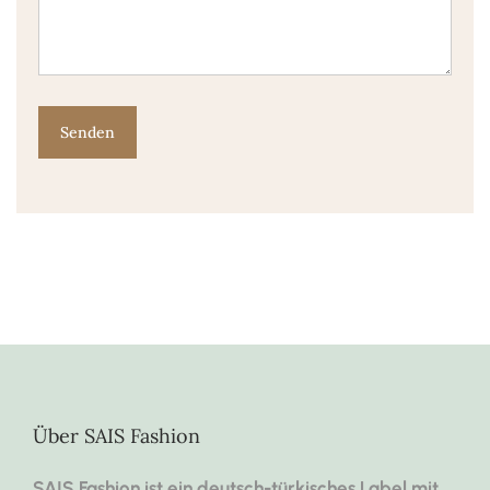
Über SAIS Fashion
SAIS Fashion ist ein deutsch-türkisches Label mit