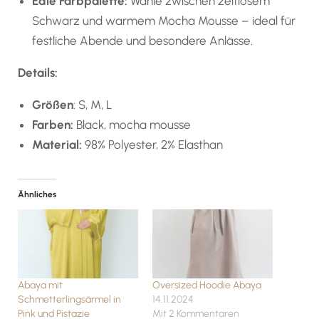
Edle Farbpalette:
Wähle zwischen zeitlosem
Schwarz und warmem Mocha Mousse – ideal für
festliche Abende und besondere Anlässe.
Details:
Größen
: S, M, L
Farben:
Black, mocha mousse
Material:
98% Polyester, 2% Elasthan
Ähnliches
Abaya mit
Oversized Hoodie Abaya
Schmetterlingsärmel in
14.11.2024
Pink und Pistazie
Mit 2 Kommentaren