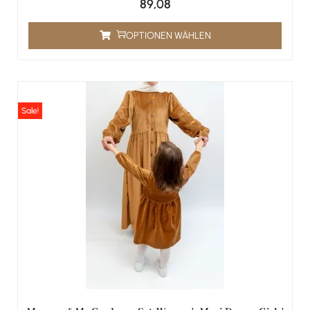
89,08
OPTIONEN WÄHLEN
Sale!