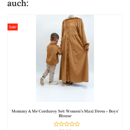
auch:
Sale!
Mommy & Me Corduroy Set: Women's Maxi Dress + Boys'
Blouse