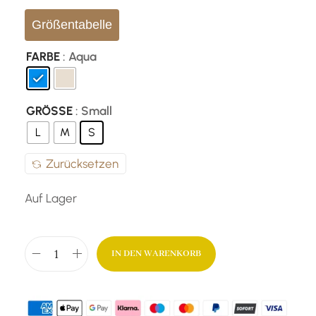
Größentabelle
FARBE
: Aqua
GRÖSSE
: Small
L
M
S
Zurücksetzen
Auf Lager
IN DEN WARENKORB