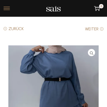
0
ZURÜCK
WEITER