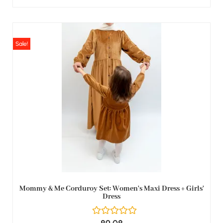
Sale!
Mommy & Me Corduroy Set: Women's Maxi Dress + Girls'
Dress