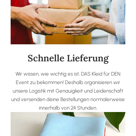
Schnelle Lieferung
Wir wissen, wie wichtig es ist, DAS Kleid für DEN
Event zu bekommen! Deshalb organisieren wir
unsere Logistik mit Genauigkeit und Leidenschaft
und versenden deine Bestellungen normalerweise
innerhalb von 24 Stunden.