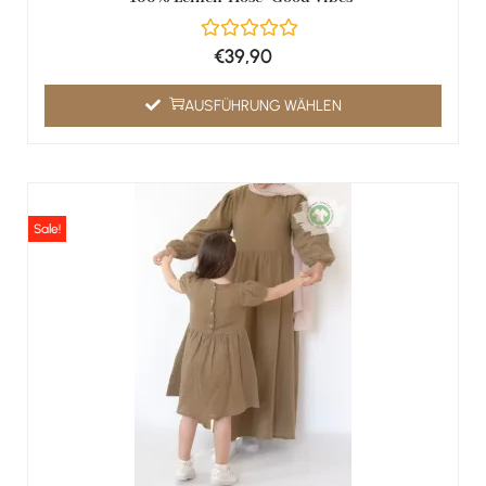
€
39,90
AUSFÜHRUNG WÄHLEN
Sale!