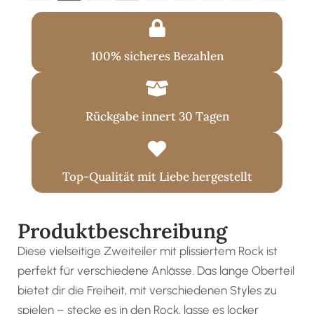
100% sicheres Bezahlen
Rückgabe innert 30 Tagen
Top-Qualität mit Liebe hergestellt
Produktbeschreibung
Diese vielseitige Zweiteiler mit plissiertem Rock ist
perfekt für verschiedene Anlässe. Das lange Oberteil
bietet dir die Freiheit, mit verschiedenen Styles zu
spielen – stecke es in den Rock, lasse es locker