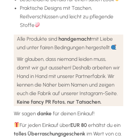
Praktische Designs mit Taschen,
Reißverschlüssen und leicht zu pflegende
Stoffe
Alle Produkte sind
handgemacht
mit Liebe
und unter fairen Bedingungen hergestellt.
Wir glauben, dass niemand leiden muss,
damit wir gut aussehen! Deshalb arbeiten wir
Hand in Hand mit unserer Partnerfabrik. Wir
kennen die Näher beim Namen und zeigen
euch die Fabrik auf unserer Instagram-Seite.
Keine fancy PR Fotos, nur Tatsachen.
Wir sagen
danke
für deinen Einkauf!
Für jeden Einkauf über
EUR 80
erhältst du ein
tolles Überraschungsgeschenk
im Wert von ca.