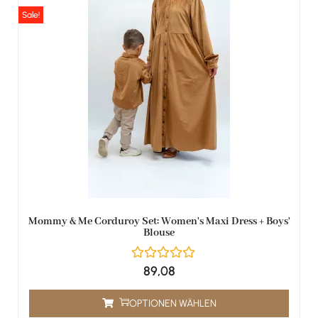
Sale!
Mommy & Me Corduroy Set: Women's Maxi Dress + Boys'
Blouse
89,08
OPTIONEN WÄHLEN