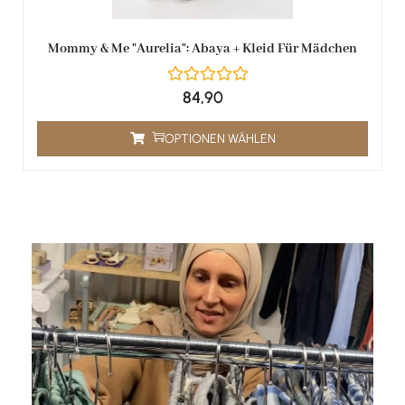
Mommy & Me "Aurelia": Abaya + Kleid Für Mädchen
84,90
OPTIONEN WÄHLEN